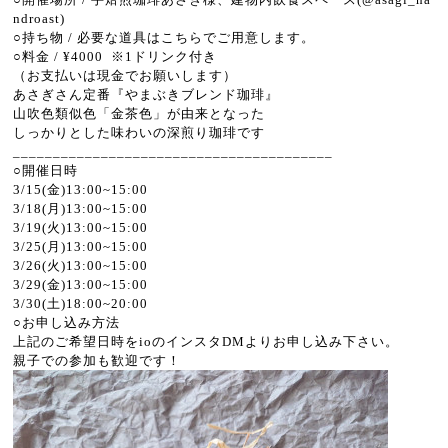
ndroast)
○持ち物 / 必要な道具はこちらでご用意します。
○料金 / ¥4000 ※1ドリンク付き
（お支払いは現金でお願いします）
あさぎさん定番『やまぶきブレンド珈琲』
山吹色類似色「金茶色」が由来となった
しっかりとした味わいの深煎り珈琲です
________________________________________
○開催日時
3/15(金)13:00~15:00
3/18(月)13:00~15:00
3/19(火)13:00~15:00
3/25(月)13:00~15:00
3/26(火)13:00~15:00
3/29(金)13:00~15:00
3/30(土)18:00~20:00
○お申し込み方法
上記のご希望日時をioのインスタDMよりお申し込み下さい。
親子での参加も歓迎です！